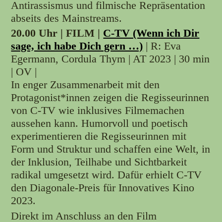
Antirassismus und filmische Repräsentation
abseits des Mainstreams.
20.00 Uhr |
FILM |
C-TV (Wenn ich Dir
sage, ich habe Dich gern …)
| R: Eva
Egermann, Cordula Thym | AT 2023 | 30 min
| OV |
In enger Zusammenarbeit mit den
Protagonist*innen zeigen die Regisseurinnen
von C-TV wie inklusives Filmemachen
aussehen kann. Humorvoll und poetisch
experimentieren die Regisseurinnen mit
Form und Struktur und schaffen eine Welt, in
der Inklusion, Teilhabe und Sichtbarkeit
radikal umgesetzt wird. Dafür erhielt C-TV
den Diagonale-Preis für Innovatives Kino
2023.
Direkt im Anschluss an den Film