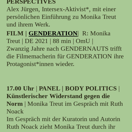
PERSPECTIVES
Alex Jürgen, Intersex-Aktivist*, mit einer
persönlichen Einführung zu Monika Treut
und ihrem Werk.
FILM |
GENDERATION
| R: Monika
Treut | DE 2021 | 88 min | OmU |
Zwanzig Jahre nach GENDERNAUTS trifft
die Filmemacherin für GENDERATION ihre
Protagonist*innen wieder.
17.00 Uhr
|
PANEL | BODY POLITICS
|
Künstlerischer Widerstand gegen die
Norm
| Monika Treut im Gespräch mit Ruth
Noack
Im Gespräch mit der Kuratorin und Autorin
Ruth Noack zieht Monika Treut durch ihr