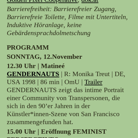
Barrierefreiheit: Barrierefreier Zugang,
Barrierefreie Toilette, Filme mit Untertiteln,
Induktive Höranlage, keine
Gebärdensprachdolmetschung
PROGRAMM
SONNTAG, 12.November
12.30 Uhr |
Matineé
GENDERNAUTS
| R: Monika Treut | DE,
USA 1998 | 86 min | OmU |
Trailer
GENDERNAUTS zeigt das intime Portrait
einer Community von Transpersonen, die
sich in den 90’er Jahren in der
Künstler*innen-Szene von San Francisco
zusammengefunden hat.
15.00 Uhr | Eröffnung FEMINIST