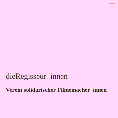
dieRegisseur
*
innen
Verein solidarischer Filmemacher
*
innen